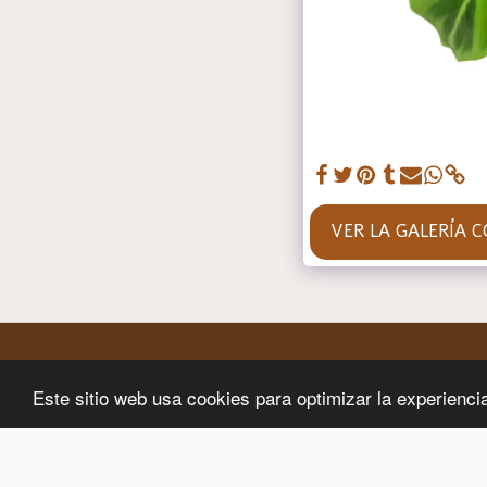
VER LA GALERÍA 
Este sitio web usa cookies para optimizar la experiencia 
Página De Inicio
Tienda
Acerca De
Galer