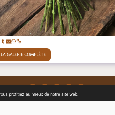
 LA GALERIE COMPLÈTE
vous profitiez au mieux de notre site web.
os
Blogue
Site Sécurisé
Conception D'événements
Contacte
S'ABONNER