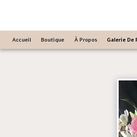
Accueil
Boutique
À Propos
Galerie De