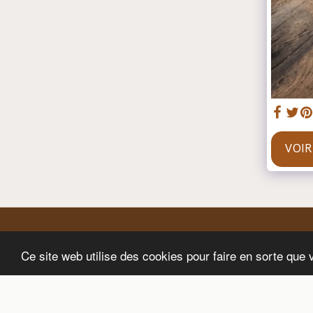
VOIR
Ce site web utilise des cookies pour faire en sorte que 
Accueil
Boutique
À Propos
Galerie De Phot