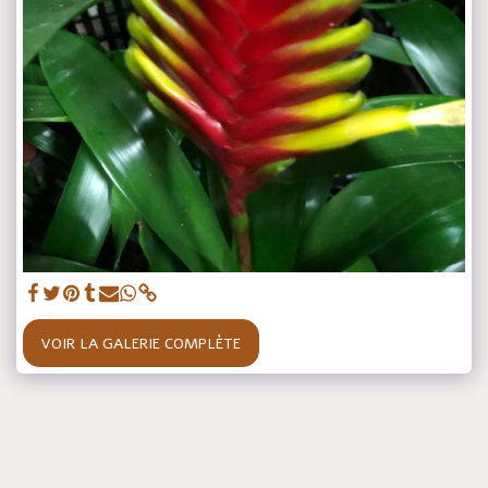
VOIR LA GALERIE COMPLÈTE