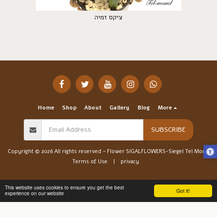
ציקס זמיה
Home
Shop
About
Gallery
Blog
More
SUBSCRIBE
Copyright © 2026 All rights reserved -
Flower SIGALFLOWERS-Siegel Tel Mond
Terms of Use
|
privacy
This website uses cookies to ensure you get the best
Got it!
experience on our website