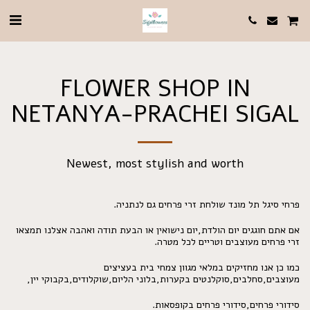
FLOWER SHOP IN
NETANYA-PRACHEI SIGAL
Newest, most stylish and worth
פרחי סיגל תל מונד שולחת זרי פרחים גם לנתניה.
אם אתם חוגגים יום הולדת,יום נישואין או הבעת תודה ואהבה אצלנו תמצאו
זרי פרחים מעוצבים וטריים לכל מטרה.
כמו כן אנו מחזיקים במלאי מגוון צמחי בית בעציצים
מעוצבים,סחלבים,סוקלנטים בקערות,בלוני הליום,שוקלודים,בקבוקי יין,
סידורי פרחים,סידורי פרחים בקופסאות.