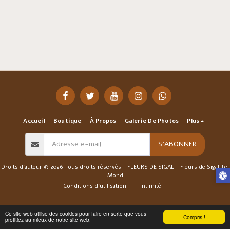
Accueil
Boutique
À Propos
Galerie De Photos
Plus
S'ABONNER
Droits d'auteur © 2026 Tous droits réservés -
FLEURS DE SIGAL - Fleurs de Sigal Tel
Mond
Conditions d'utilisation
|
intimité
Ce site web utilise des cookies pour faire en sorte que vous
Compris !
profitiez au mieux de notre site web.