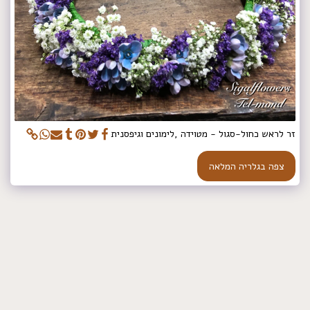
זר לראש כחול-סגול - מטוידה ,לימונים וגיפסנית
צפה בגלריה המלאה