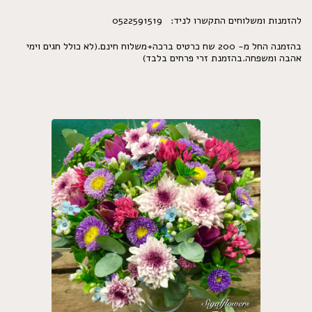
להזמנות ומשלוחים התקשרו לניד: 0522591519
בהזמנה החל מ- 200 שח כרטיס ברכה+משלוח חינם.(לא כולל חגים וימי
אהבה ומשפחה.בהזמנת זרי פרחים בלבד)