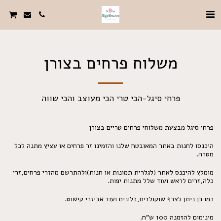
משלוח פרחים בצורן
פרחי סיגל-הכי טרי הכי מעוצב והכי שווה
פרחי סיגל מבצעת משלוחי פרחים טריים בצורן
היכנסו לחנות באתר המאובטח שלנו והזמינו זר פרחים או עציץ מתנה לכל
מטרה.
מומלץ להיכנס לאתר (לגלרית תמונות או חנות)ולהתרשם מהזרי פרחים,זרי
כלה,זרים לראש ועוד שלל מתנות יפות.
כמו כן ניתן לצרף שוקולדים,בלונים ועוד אביזרי קישוט.
מינימום להזמנה 100 ש"ח.