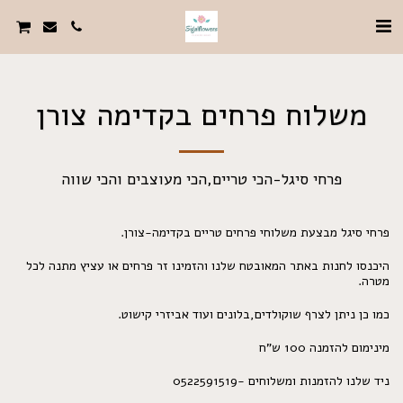
משלוח פרחים בקדימה צורן
פרחי סיגל-הכי טריים,הכי מעוצבים והכי שווה
פרחי סיגל מבצעת משלוחי פרחים טריים בקדימה-צורן.
היכנסו לחנות באתר המאובטח שלנו והזמינו זר פרחים או עציץ מתנה לכל
מטרה.
כמו כן ניתן לצרף שוקולדים,בלונים ועוד אביזרי קישוט.
מינימום להזמנה 100 ש"ח
ניד שלנו להזמנות ומשלוחים -0522591519