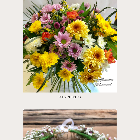
זר פרחי שדה