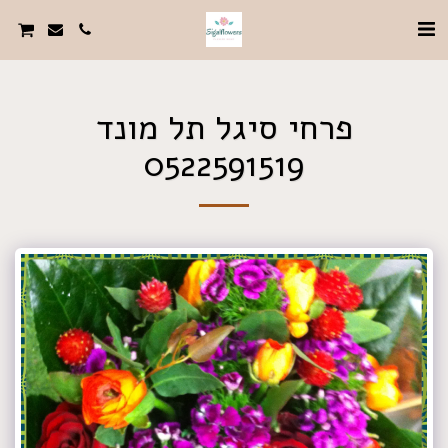
פרחי סיגל תל מונד
0522591519