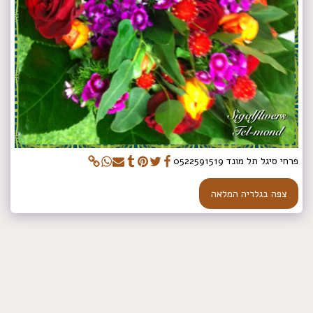
פרחי סיגל תל מונד 0522591519
צפה בגלריה המלאה