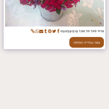
פרחי סיגל תל מונד 0522591519
צפה בגלריה המלאה