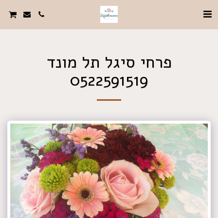
פרחי סיגל תל מונד
0522591519