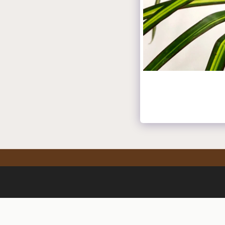
ב חירות
משלוח פרחים במשמרת
פרחי תל מונד
עוד