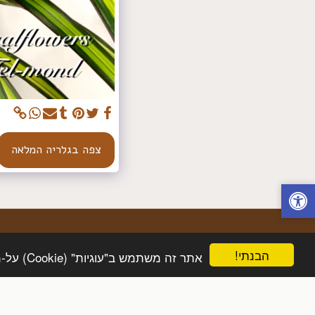
צפה בגלריה המלאה
הבנתי!
אתר זה משתמש ב"עוגיות" (Cookie) על-מנת להבטיח שתהנה מהחוויה הטובה ביותר באתר שלך.
בית
חנות
אודות
גלרית תמונות
בלוג
אתר מאובטח