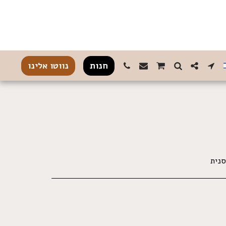
חנות
נווטו אלינו
סנית