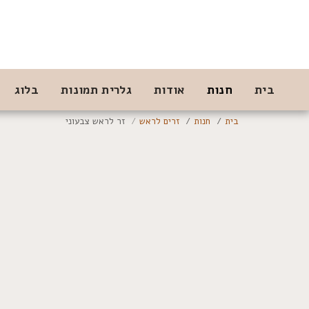
בית
חנות
אודות
גלרית תמונות
בלוג
בית
חנות
זרים לראש
זר לראש צבעוני