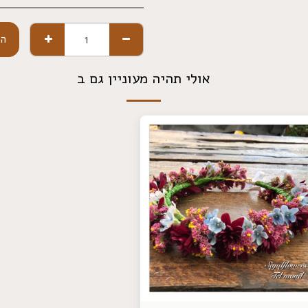
הו
אולי תהיה מעוניין גם ב